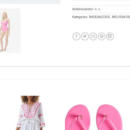
Artikelnummer:
n. v.
Kategorien:
BADEANZÜGE
,
MELISSA O