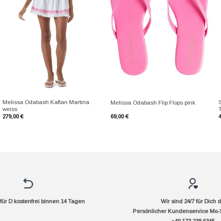
+
+
Melissa Odabash Kaftan Martina
Melissa Odabash Flip Flops pink
weiss
279,00
€
69,00
€
ür D kostenfrei binnen 14 Tagen
Wir sind 24/7 für Dich 
Persönlicher Kundenservice Mo-