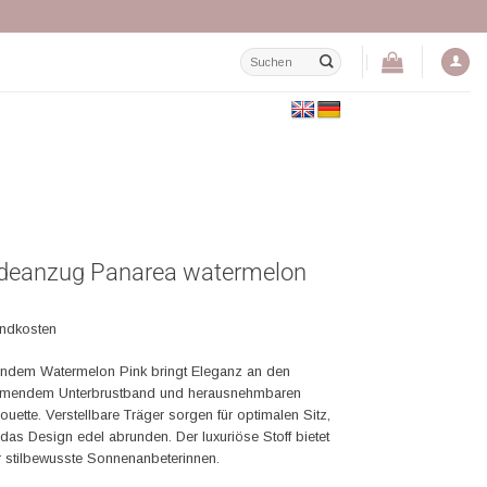
Suchen
nach:
deanzug Panarea watermelon
andkosten
endem Watermelon Pink bringt Eleganz an den
 formendem Unterbrustband und herausnehmbaren
ouette. Verstellbare Träger sorgen für optimalen Sitz,
as Design edel abrunden. Der luxuriöse Stoff bietet
 stilbewusste Sonnenanbeterinnen.