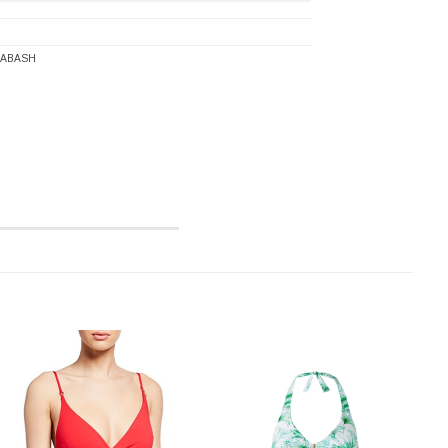
DABASH