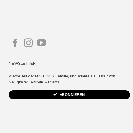
pple
ay
NEWSLETTER
Werde Teil der MYKRINES Familie, und erfahre als Erste/r von
Neuigkeiten, Artikeln & Events.
ABONNIEREN