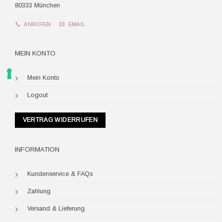
80333 München
ANRUFEN
EMAIL
MEIN KONTO
Mein Konto
Logout
VERTRAG WIDERRUFEN
INFORMATION
Kundenservice & FAQs
Zahlung
Versand & Lieferung