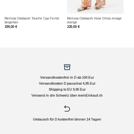
Melissa Odabash Tasche Cap Ferrat
Melissa Odabash Hose Olivia mirage
beige/tan
orange
239,00
€
220,00
€
Versandkostenfrei in D ab 100 Eur
Versandkosten D pauschal 4,95 Eur
Shipping to EU 9,95 Eur
Versand in die Schweiz über
meinEinkauf.ch
Umtausch für D kostenfrei binnen 14 Tagen