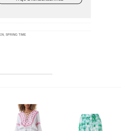
EN
,
SPRING TIME