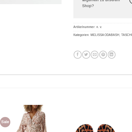
Shop?
Artikelnummer:
n. v.
Kategorien:
MELISSA ODABASH
,
TASCH
Sale