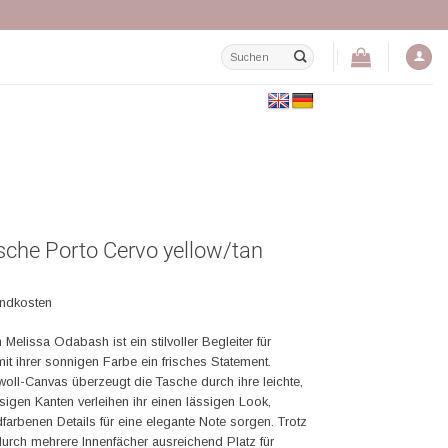
Suchen
nach:
che Porto Cervo yellow/tan
andkosten
Melissa Odabash ist ein stilvoller Begleiter für
it ihrer sonnigen Farbe ein frisches Statement.
oll-Canvas überzeugt die Tasche durch ihre leichte,
sigen Kanten verleihen ihr einen lässigen Look,
arbenen Details für eine elegante Note sorgen. Trotz
durch mehrere Innenfächer ausreichend Platz für