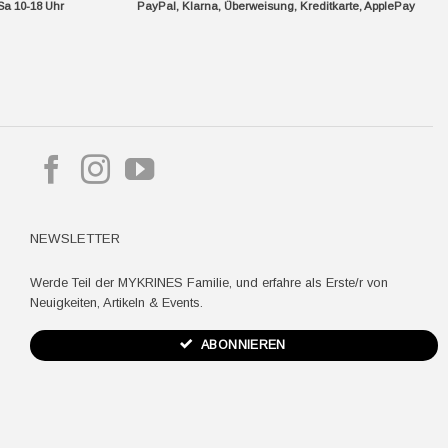
Sa 10-18 Uhr
PayPal, Klarna, Überweisung, Kreditkarte, ApplePay
pple
ay
NEWSLETTER
Werde Teil der MYKRINES Familie, und erfahre als Erste/r von
Neuigkeiten, Artikeln & Events.
ABONNIEREN