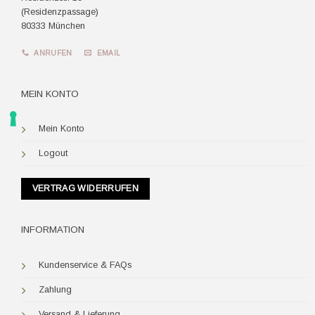
(Residenzpassage)
80333 München
ANRUFEN
EMAIL
MEIN KONTO
Mein Konto
Logout
VERTRAG WIDERRUFEN
INFORMATION
Kundenservice & FAQs
Zahlung
Versand & Lieferung