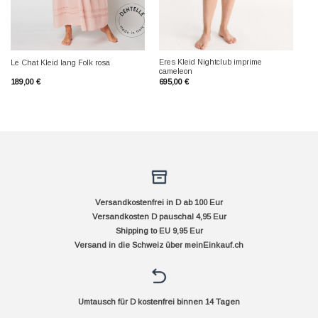
Eres Kleid Nightclub imprime
Le Chat Kleid lang Folk rosa
cameleon
189,00
€
695,00
€
Versandkostenfrei in D ab 100 Eur
Versandkosten D pauschal 4,95 Eur
Shipping to EU 9,95 Eur
Versand in die Schweiz über
meinEinkauf.ch
Umtausch für D kostenfrei binnen 14 Tagen