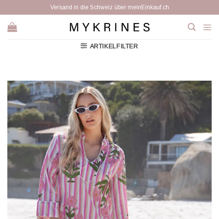
Zum
Versand in die Schweiz über meinEinkauf.ch
Inhalt
springen
ARTIKELFILTER