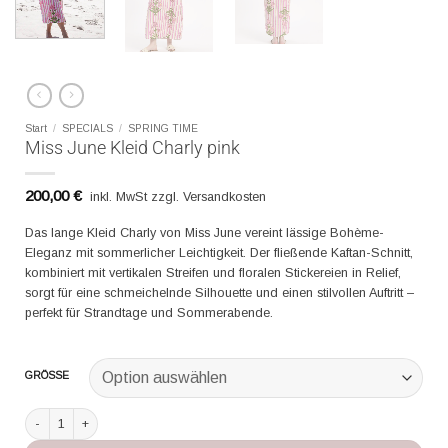
Start
/
SPECIALS
/
SPRING TIME
Miss June Kleid Charly pink
200,00
€
inkl. MwSt zzgl. Versandkosten
Das lange Kleid Charly von Miss June vereint lässige Bohème-
Eleganz mit sommerlicher Leichtigkeit. Der fließende Kaftan-Schnitt,
kombiniert mit vertikalen Streifen und floralen Stickereien in Relief,
sorgt für eine schmeichelnde Silhouette und einen stilvollen Auftritt –
perfekt für Strandtage und Sommerabende.
GRÖSSE
Miss June Kleid Charly pink Menge