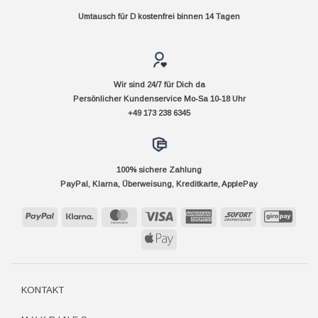
Umtausch für D kostenfrei binnen 14 Tagen
Wir sind 24/7 für Dich da
Persönlicher Kundenservice Mo-Sa 10-18 Uhr
+49 173 238 6345
100% sichere Zahlung
PayPal, Klarna, Überweisung, Kreditkarte, ApplePay
PayPal
Klarna
MasterCard
Visa
American
Sofort
GiroP
Express
Apple
Pay
KONTAKT