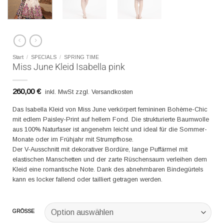
Start
/
SPECIALS
/
SPRING TIME
Miss June Kleid Isabella pink
260,00
€
inkl. MwSt zzgl. Versandkosten
Das Isabella Kleid von Miss June verkörpert femininen Bohème-Chic
mit edlem Paisley-Print auf hellem Fond. Die strukturierte Baumwolle
aus 100% Naturfaser ist angenehm leicht und ideal für die Sommer-
Monate oder im Frühjahr mit Strumpfhose.
Der V-Ausschnitt mit dekorativer Bordüre, lange Puffärmel mit
elastischen Manschetten und der zarte Rüschensaum verleihen dem
Kleid eine romantische Note. Dank des abnehmbaren Bindegürtels
kann es locker fallend oder tailliert getragen werden.
GRÖSSE