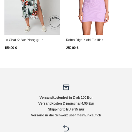
Le Chat Kaftan Ylang grün
Reina Olga Kleid Ele lilac
159,00
€
250,00
€
Versandkostenfrei in D ab 100 Eur
Versandkosten D pauschal 4,95 Eur
Shipping to EU 9,95 Eur
Versand in die Schweiz über
meinEinkauf.ch