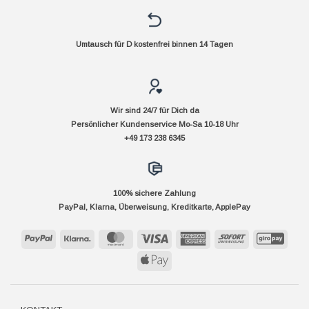
Umtausch für D kostenfrei binnen 14 Tagen
Wir sind 24/7 für Dich da
Persönlicher Kundenservice Mo-Sa 10-18 Uhr
+49 173 238 6345
100% sichere Zahlung
PayPal, Klarna, Überweisung, Kreditkarte, ApplePay
PayPal
Klarna
MasterCard
Visa
American
Sofort
GiroP
Express
Apple
Pay