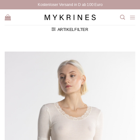
Zum
Kostenloser Versand in D ab 100 Euro
Inhalt
springen
ARTIKELFILTER