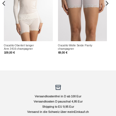
Oscalito Oberteil langer
Oscalito Wolle Seide Panty
Arm 3416 champagner
champagner
109,00
€
69,00
€
Versandkostenfrei in D ab 100 Eur
Versandkosten D pauschal 4,95 Eur
Shipping to EU 9,95 Eur
Versand in die Schweiz über
meinEinkauf.ch