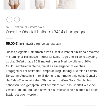
Start
/
SPECIALS
/
COZY DAYS
Oscalito Oberteil halbarm 3414 champagner
99,00
€
inkl. MwSt zzgl. Versandkosten
Dieses elegante Halbarmshirt von Oscalito vereint funktionale Wärme
mit femininer Raffinesse – ideal für kühle Tage und stilvolle Layering-
Looks. Gefertigt aus 70 % mulesingfreier Merinowolle und 30 %
GOTS-zertifizierter Seide, bietet es ein angenehm weiches
Tragegefühl bei optimaler Temperaturregulierung. Die feine Leavers-
Spitze am Ausschnitt – zertifiziert und nummeriert als echte Dentelle
de Calais® – verleiht dem Shirt eine luxuriöse Note. Durch den
nahtlosen, fein gerippten Stoff schmiegt sich das Oberteil wie eine
zweite Haut an und kann sowohl als Unterwäsche als auch als edles
Basic getragen werden.