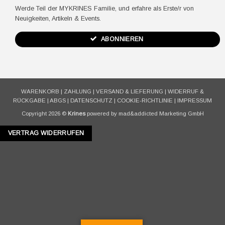
Werde Teil der MYKRINES Familie, und erfahre als Erste/r von
Neuigkeiten, Artikeln & Events.
ABONNIEREN
WARENKORB
|
ZAHLUNG
|
VERSAND & LIEFERUNG
|
WIDERRUF &
RÜCKGABE
|
ABGS
|
DATENSCHUTZ
|
COOKIE-RICHTLINIE
|
IMPRESSUM
Copyright 2026 ©
Krines
powered by mad&addicted Marketing GmbH
VERTRAG WIDERRUFEN