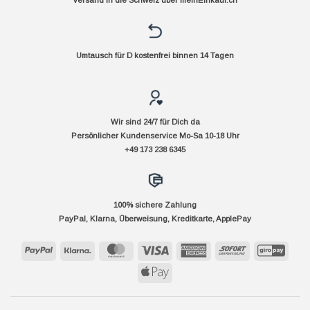
Versand in die Schweiz über
meinEinkauf.ch
Umtausch für D kostenfrei binnen 14 Tagen
Wir sind 24/7 für Dich da
Persönlicher Kundenservice Mo-Sa 10-18 Uhr
+49 173 238 6345
100% sichere Zahlung
PayPal, Klarna, Überweisung, Kreditkarte, ApplePay
PayPal
Klarna
MasterCard
Visa
American
Sofort
GiroP
Express
Apple
Pay