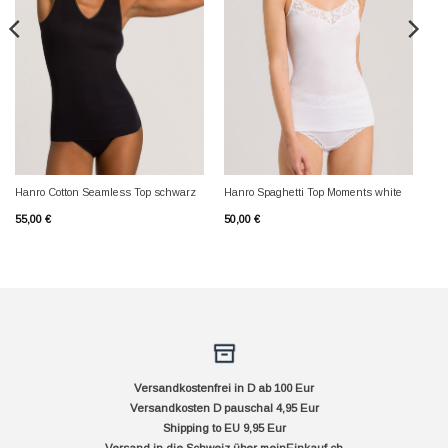
Hanro Cotton Seamless Top schwarz
Hanro Spaghetti Top Moments white
55,00
€
50,00
€
Versandkostenfrei in D ab 100 Eur
Versandkosten D pauschal 4,95 Eur
Shipping to EU 9,95 Eur