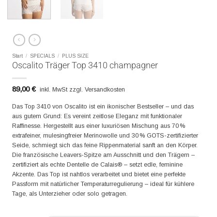
Start
/
SPECIALS
/
PLUS SIZE
Oscalito Träger Top 3410 champagner
89,00
€
inkl. MwSt zzgl. Versandkosten
Das Top 3410 von Oscalito ist ein ikonischer Bestseller – und das
aus gutem Grund: Es vereint zeitlose Eleganz mit funktionaler
Raffinesse. Hergestellt aus einer luxuriösen Mischung aus 70 %
extrafeiner, mulesingfreier Merinowolle und 30 % GOTS-zertifizierter
Seide, schmiegt sich das feine Rippenmaterial sanft an den Körper.
Die französische Leavers-Spitze am Ausschnitt und den Trägern –
zertifiziert als echte Dentelle de Calais® – setzt edle, feminine
Akzente. Das Top ist nahtlos verarbeitet und bietet eine perfekte
Passform mit natürlicher Temperaturregulierung – ideal für kühlere
Tage, als Unterzieher oder solo getragen.