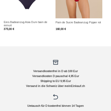
Eres Badeanzug Asia Duni bain de
Pain de Sucre Badeanzug Pipper rot
minuit
375,00
€
160,00
€
Versandkostenfrei in D ab 100 Eur
Versandkosten D pauschal 4,95 Eur
Shipping to EU 9,95 Eur
Versand in die Schweiz über
meinEinkauf.ch
Umtausch für D kostenfrei binnen 14 Tagen