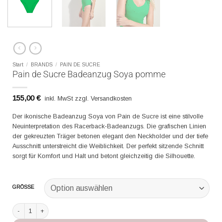
Start
/
BRANDS
/
PAIN DE SUCRE
Pain de Sucre Badeanzug Soya pomme
155,00
€
inkl. MwSt zzgl. Versandkosten
Der ikonische Badeanzug Soya von Pain de Sucre ist eine stilvolle
Neuinterpretation des Racerback-Badeanzugs. Die grafischen Linien
der gekreuzten Träger betonen elegant den Neckholder und der tiefe
Ausschnitt unterstreicht die Weiblichkeit. Der perfekt sitzende Schnitt
sorgt für Komfort und Halt und betont gleichzeitig die Silhouette.
GRÖSSE
Pain de Sucre Badeanzug Soya pomme Menge