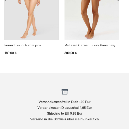
Feraud Bikini Aurora pink
Melissa Odabash Bikini Paris navy
189,00
€
300,00
€
Versandkostenfrei in D ab 100 Eur
Versandkosten D pauschal 4,95 Eur
Shipping to EU 9,95 Eur
Versand in die Schweiz über
meinEinkauf.ch