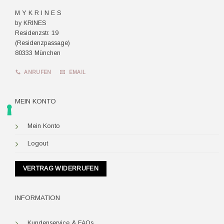
M Y K R I N E S
by KRINES
Residenzstr. 19
(Residenzpassage)
80333 München
ANRUFEN
EMAIL
MEIN KONTO
Mein Konto
Logout
VERTRAG WIDERRUFEN
INFORMATION
Kundenservice & FAQs