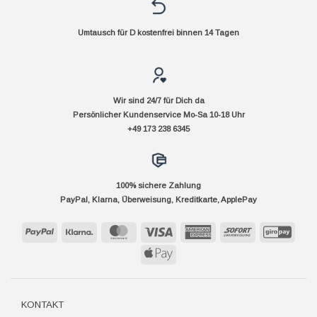
Umtausch für D kostenfrei binnen 14 Tagen
Wir sind 24/7 für Dich da
Persönlicher Kundenservice Mo-Sa 10-18 Uhr
+49 173 238 6345
100% sichere Zahlung
PayPal, Klarna, Überweisung, Kreditkarte, ApplePay
PayPal
Klarna
MasterCard
Visa
American
Sofort
GiroP
Express
Apple
Pay
KONTAKT