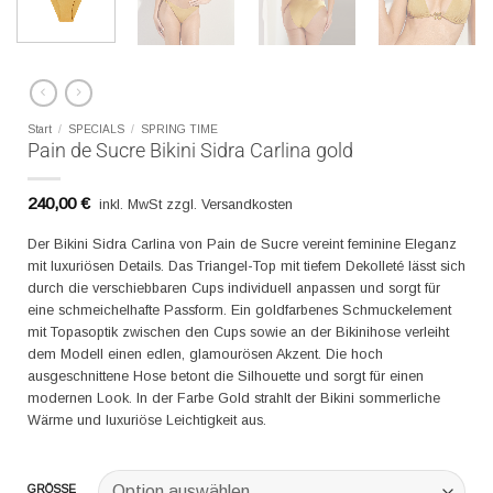
Start
/
SPECIALS
/
SPRING TIME
Pain de Sucre Bikini Sidra Carlina gold
240,00
€
inkl. MwSt zzgl. Versandkosten
Der Bikini Sidra Carlina von Pain de Sucre vereint feminine Eleganz
mit luxuriösen Details. Das Triangel-Top mit tiefem Dekolleté lässt sich
durch die verschiebbaren Cups individuell anpassen und sorgt für
eine schmeichelhafte Passform. Ein goldfarbenes Schmuckelement
mit Topasoptik zwischen den Cups sowie an der Bikinihose verleiht
dem Modell einen edlen, glamourösen Akzent. Die hoch
ausgeschnittene Hose betont die Silhouette und sorgt für einen
modernen Look. In der Farbe Gold strahlt der Bikini sommerliche
Wärme und luxuriöse Leichtigkeit aus.
GRÖSSE