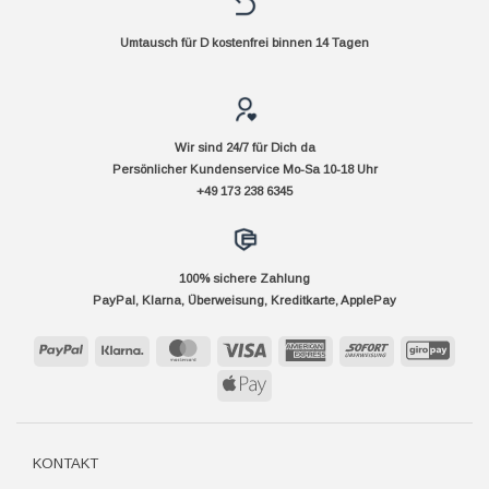
Umtausch für D kostenfrei binnen 14 Tagen
Wir sind 24/7 für Dich da
Persönlicher Kundenservice Mo-Sa 10-18 Uhr
+49 173 238 6345
100% sichere Zahlung
PayPal, Klarna, Überweisung, Kreditkarte, ApplePay
PayPal
Klarna
MasterCard
Visa
American
Sofort
GiroP
Express
Apple
Pay
KONTAKT