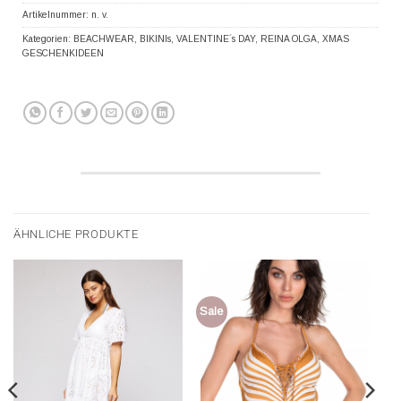
Artikelnummer:
n. v.
Kategorien:
BEACHWEAR
,
BIKINIs
,
VALENTINE´s DAY
,
REINA OLGA
,
XMAS
GESCHENKIDEEN
ÄHNLICHE PRODUKTE
Sale