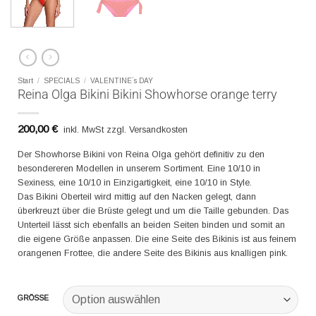
Start
/
SPECIALS
/
VALENTINE´s DAY
Reina Olga Bikini Bikini Showhorse orange terry
200,00
€
inkl. MwSt zzgl. Versandkosten
Der Showhorse Bikini von Reina Olga gehört definitiv zu den
besondereren Modellen in unserem Sortiment. Eine 10/10 in
Sexiness, eine 10/10 in Einzigartigkeit, eine 10/10 in Style.
Das Bikini Oberteil wird mittig auf den Nacken gelegt, dann
überkreuzt über die Brüste gelegt und um die Taille gebunden. Das
Unterteil lässt sich ebenfalls an beiden Seiten binden und somit an
die eigene Größe anpassen. Die eine Seite des Bikinis ist aus feinem
orangenen Frottee, die andere Seite des Bikinis aus knalligen pink.
GRÖSSE