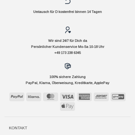
Umtausch für D kostenfrei binnen 14 Tagen
Wir sind 24/7 für Dich da
Persönlicher Kundenservice Mo-Sa 10-18 Uhr
+49 173 238 6345
100% sichere Zahlung
PayPal, Klarna, Überweisung, Kreditkarte, ApplePay
PayPal
Klarna
MasterCard
Visa
American
Sofort
GiroP
Express
Apple
Pay
KONTAKT