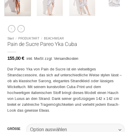
Start
/
PRODUKTART
/
BEACHWEAR
Pain de Sucre Pareo Yka Cuba
155,00
€
inkl. MwSt zzgl. Versandkosten
Der Pareo Yka von Pain de Sucre ist ein vielseitiges
Strandaccessoire, das sich auf unterschiedliche Weise stylen lässt –
ob als klassischer Sarong, elegantes Strandkleid oder lässiges
Wickeltuch. Mit seinem kunstvollen Cuba-Print und dem
hochwertigen italienischen Stoff bringt dieses Modell einen Hauch
von Luxus an den Strand. Dank seiner großzügigen 142 x 142 cm
bietet er zahlreiche Tragemöglichkeiten und verleiht jedem Beach-
Look das gewisse Etwas.
GRÖSSE