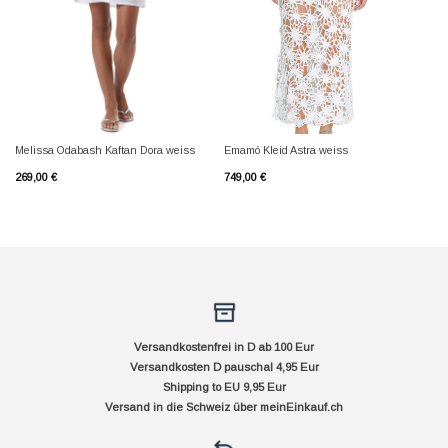
Melissa Odabash Kaftan Dora weiss
Emamó Kleid Astra weiss
269,00
€
749,00
€
Versandkostenfrei in D ab 100 Eur
Versandkosten D pauschal 4,95 Eur
Shipping to EU 9,95 Eur
Versand in die Schweiz über
meinEinkauf.ch