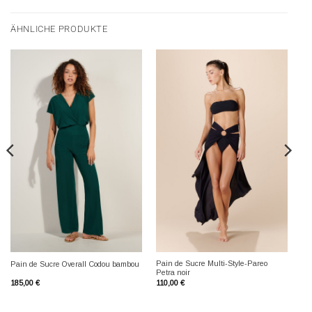
ÄHNLICHE PRODUKTE
Pain de Sucre Multi-Style-Pareo
Pain de Sucre Overall Codou bambou
Petra noir
185,00
€
110,00
€