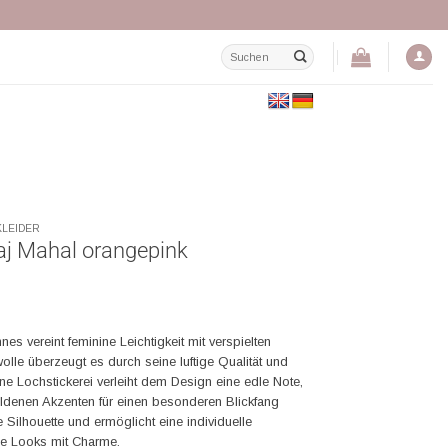
Suchen
nach:
KLEIDER
aj Mahal orangepink
s vereint feminine Leichtigkeit mit verspielten
wolle überzeugt es durch seine luftige Qualität und
e Lochstickerei verleiht dem Design eine edle Note,
denen Akzenten für einen besonderen Blickfang
e Silhouette und ermöglicht eine individuelle
he Looks mit Charme.