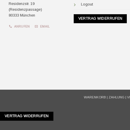
Residenzstr. 19
Logout
(Residenzpassage)
80333 München
VERTRAG WIDERRUFEN
ANRUFEN
EMAIL
WARENKORB
|
ZAHLUNG
|
V
VERTRAG WIDERRUFEN