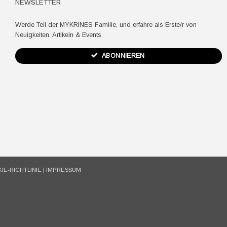
NEWSLETTER
Werde Teil der MYKRINES Familie, und erfahre als Erste/r von
Neuigkeiten, Artikeln & Events.
ABONNIEREN
IE-RICHTLINIE
|
IMPRESSUM