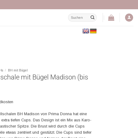
Suchen
nach:
Hs
/
BH mit Bügel
schale mit Bügel Madison (bis
ndkosten
ollschalen BH Madison von Prima Donna hat eine
extra tiefen Cups. Das Design ist ein Mix aus Karo-
lastischer Spitze. Die Brust wird durch die Cups
e etwas zentriert und gestützt. Die Cups sind tiefer