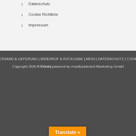
Datenschutz
Cookie Richtlinie
Impressum
ERSAND & LIEFERUNG
|
WIDERRUF & RÜCKGABE
|
ABGS
|
DATENSCHUTZ
|
COOK
Copyright 2026 ©
Krines
powered by mad&addicted Marketing GmbH
Translate »