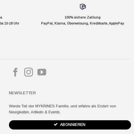
da
100% sichere Zahlung
Sa 10-18 Uhr
PayPal, Klarna, Überweisung, Kreditkarte, ApplePay
pple
ay
NEWSLETTER
Werde Teil der MYKRINES Familie, und erfahre als Erste/r von
Neuigkeiten, Artikeln & Events.
ABONNIEREN