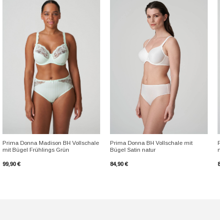
+
+
Prima Donna Madison BH Vollschale
Prima Donna BH Vollschale mit
mit Bügel Frühlings Grün
Bügel Satin natur
99,90
€
84,90
€