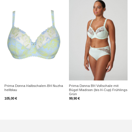
+
+
Prima Donna Halbschalen-BH Nuzha
Prima Donna BH Vollschale mit
hellblau
Bügel Madison (bis H-Cup) Frühlings
Grün
105,00
€
99,90
€