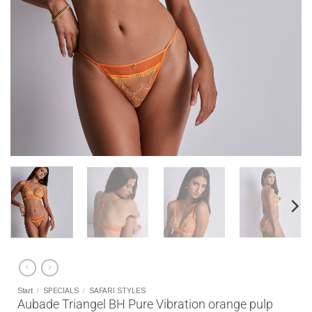
Start
/
SPECIALS
/
SAFARI STYLES
Aubade Triangel BH Pure Vibration orange pulp