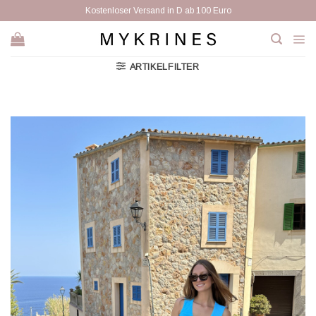
Zum
Kostenloser Versand in D ab 100 Euro
Inhalt
springen
ARTIKELFILTER