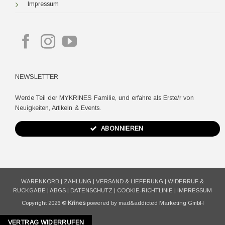
Impressum
NEWSLETTER
Werde Teil der MYKRINES Familie, und erfahre als Erste/r von
Neuigkeiten, Artikeln & Events.
ABONNIEREN
WARENKORB
|
ZAHLUNG
|
VERSAND & LIEFERUNG
|
WIDERRUF &
RÜCKGABE
|
ABGS
|
DATENSCHUTZ
|
COOKIE-RICHTLINIE
|
IMPRESSUM
Copyright 2026 ©
Krines
powered by mad&addicted Marketing GmbH
VERTRAG WIDERRUFEN