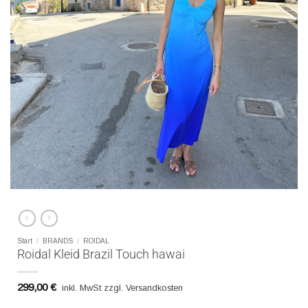
Start
/
BRANDS
/
ROIDAL
Roidal Kleid Brazil Touch hawai
299,00
€
inkl. MwSt zzgl. Versandkosten