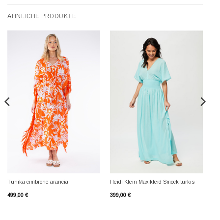
ÄHNLICHE PRODUKTE
Tunika cimbrone arancia
Heidi Klein Maxikleid Smock türkis
499,00
€
399,00
€