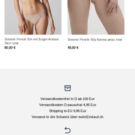
Simone Perele BH mit Bügel Andora
Simone Perele Slip Karma peau rose
Skin rosé
80,00
€
45,00
€
Versandkostenfrei in D ab 100 Eur
Versandkosten D pauschal 4,95 Eur
Shipping to EU 9,95 Eur
Versand in die Schweiz über
meinEinkauf.ch