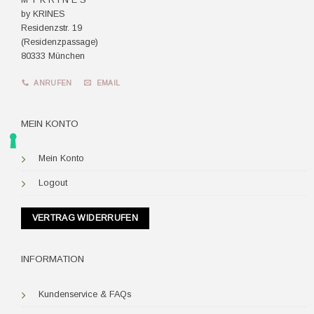
by KRINES
Residenzstr. 19
(Residenzpassage)
80333 München
ANRUFEN
EMAIL
MEIN KONTO
Mein Konto
Logout
VERTRAG WIDERRUFEN
INFORMATION
Kundenservice & FAQs