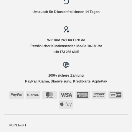
Umtausch für D kostenfrei binnen 14 Tagen
Wir sind 24/7 für Dich da
Persönlicher Kundenservice Mo-Sa 10-18 Uhr
+49 173 238 6345
100% sichere Zahlung
PayPal, Klarna, Überweisung, Kreditkarte, ApplePay
PayPal
Klarna
MasterCard
Visa
American
Sofort
GiroP
Express
Apple
Pay
KONTAKT