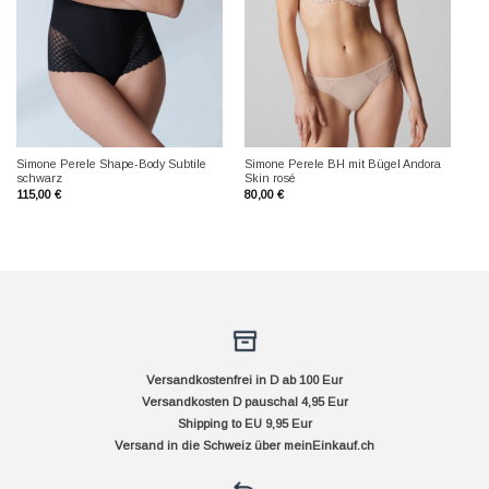
Simone Perele Shape-Body Subtile
Simone Perele BH mit Bügel Andora
schwarz
Skin rosé
115,00
€
80,00
€
Versandkostenfrei in D ab 100 Eur
Versandkosten D pauschal 4,95 Eur
Shipping to EU 9,95 Eur
Versand in die Schweiz über
meinEinkauf.ch