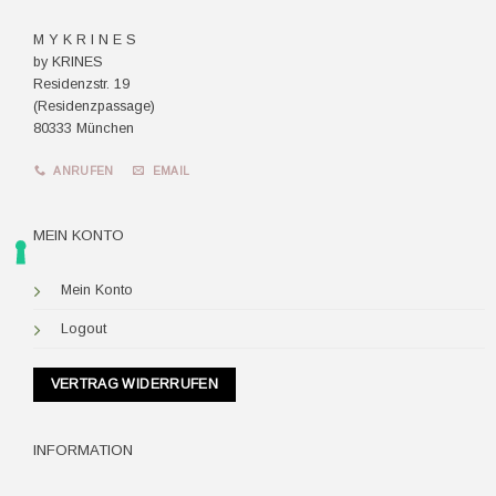
M Y K R I N E S
by KRINES
Residenzstr. 19
(Residenzpassage)
80333 München
ANRUFEN
EMAIL
MEIN KONTO
Mein Konto
Logout
VERTRAG WIDERRUFEN
INFORMATION