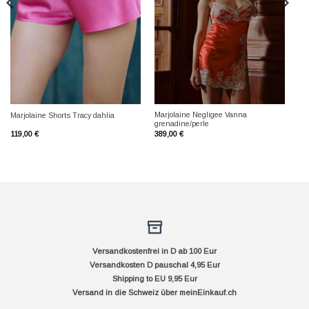
Marjolaine Negligee Vanna
Marjolaine Shorts Tracy dahlia
grenadine/perle
119,00
€
389,00
€
Versandkostenfrei in D ab 100 Eur
Versandkosten D pauschal 4,95 Eur
Shipping to EU 9,95 Eur
Versand in die Schweiz über
meinEinkauf.ch