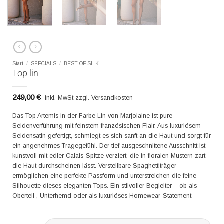
Start
/
SPECIALS
/
BEST OF SILK
Top lin
249,00
€
inkl. MwSt zzgl. Versandkosten
Das Top Artemis in der Farbe Lin von Marjolaine ist pure
Seidenverführung mit feinstem französischen Flair. Aus luxuriösem
Seidensatin gefertigt, schmiegt es sich sanft an die Haut und sorgt für
ein angenehmes Tragegefühl. Der tief ausgeschnittene Ausschnitt ist
kunstvoll mit edler Calais-Spitze verziert, die in floralen Mustern zart
die Haut durchscheinen lässt. Verstellbare Spaghettiträger
ermöglichen eine perfekte Passform und unterstreichen die feine
Silhouette dieses eleganten Tops. Ein stilvoller Begleiter – ob als
Oberteil , Unterhemd oder als luxuriöses Homewear-Statement.