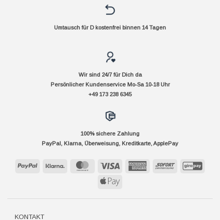
Umtausch für D kostenfrei binnen 14 Tagen
Wir sind 24/7 für Dich da
Persönlicher Kundenservice Mo-Sa 10-18 Uhr
+49 173 238 6345
100% sichere Zahlung
PayPal, Klarna, Überweisung, Kreditkarte, ApplePay
PayPal
Klarna
MasterCard
Visa
American
Sofort
GiroP
Express
Apple
Pay
KONTAKT