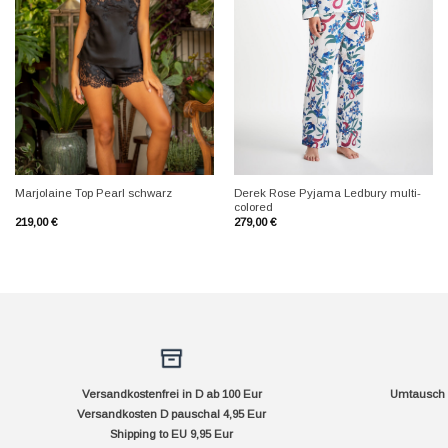
+
+
Derek Rose Pyjama Ledbury multi-
Marjolaine Top Pearl schwarz
colored
219,00
€
279,00
€
Versandkostenfrei in D ab 100 Eur
Umtausch f
Versandkosten D pauschal 4,95 Eur
Shipping to EU 9,95 Eur