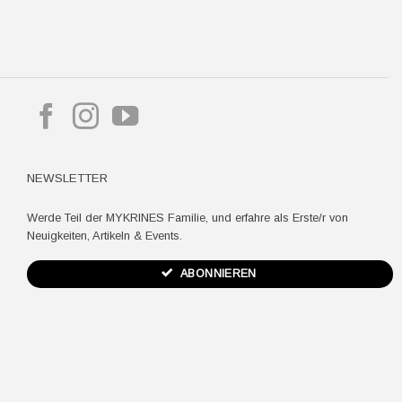
pple
ay
NEWSLETTER
Werde Teil der MYKRINES Familie, und erfahre als Erste/r von
Neuigkeiten, Artikeln & Events.
ABONNIEREN