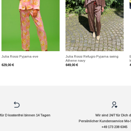
+
+
Julia Rossi Refugio Pyjama swing
Julia Rossi Pyjama eve
Athene navy
629,00
€
649,00
€
ür D kostenfrei binnen 14 Tagen
Wir sind 24/7 für Dich 
Persönlicher Kundenservice Mo-
+49 173 238 6345