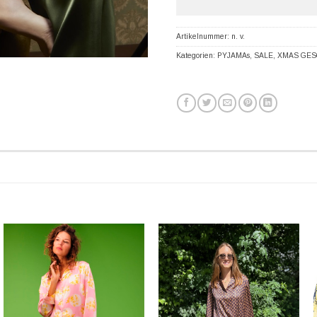
Artikelnummer:
n. v.
Kategorien:
PYJAMAs
,
SALE
,
XMAS GES