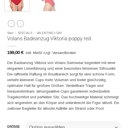
Start
/
SPECIALS
/
VALENTINE´s DAY
Volans Badeanzug Viktoria poppy red
199,00
€
inkl. MwSt zzgl. Versandkosten
Der Badeanzug Viktoria von Volans Swimwear begeistert mit einer
eleganten Linienführung und einer besonders femininen Silhouette.
Die raffinierte Raffung im Brustbereich sorgt für eine schöne Form,
verleiht kleineren Cups mehr Volumen und bietet gleichzeitig
optimalen Halt für größere Größen. Verstellbare Träger und
herausnehmbare, atmungsaktive Cups garantieren individuellen
Tragekomfort und perfekten Sitz. Das hochwertige Material schmiegt
sich angenehm an den Körper und unterstreicht die Figur stilvoll. Ein
zeitloser Begleiter für stilvolle Auftritte am Strand oder Pool.
GRÖSSE