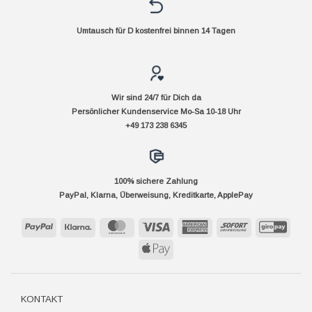
Umtausch für D kostenfrei binnen 14 Tagen
Wir sind 24/7 für Dich da
Persönlicher Kundenservice Mo-Sa 10-18 Uhr
+49 173 238 6345
100% sichere Zahlung
PayPal, Klarna, Überweisung, Kreditkarte, ApplePay
PayPal
Klarna
MasterCard
Visa
American
Sofort
GiroP
Express
Apple
Pay
KONTAKT