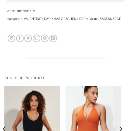
Artikelnummer:
n. v.
Kategorien:
VALENTINE´s DAY
,
XMAS GESCHENKIDEEN
,
Volans
,
BADEANZÜGE
ÄHNLICHE PRODUKTE