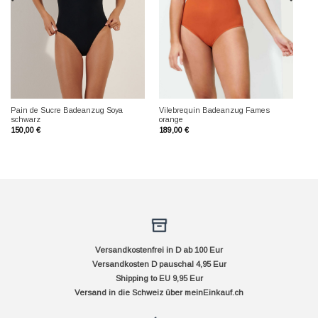
Pain de Sucre Badeanzug Soya
Vilebrequin Badeanzug Fames
schwarz
orange
150,00
€
189,00
€
Versandkostenfrei in D ab 100 Eur
Versandkosten D pauschal 4,95 Eur
Shipping to EU 9,95 Eur
Versand in die Schweiz über
meinEinkauf.ch