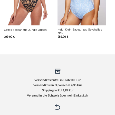
Heidi Klein Badeanzug Seychelles
Gottex Badeanzug Jungle Queen
blau
199,00
€
289,00
€
Versandkostenfrei in D ab 100 Eur
Versandkosten D pauschal 4,95 Eur
Shipping to EU 9,95 Eur
Versand in die Schweiz über
meinEinkauf.ch