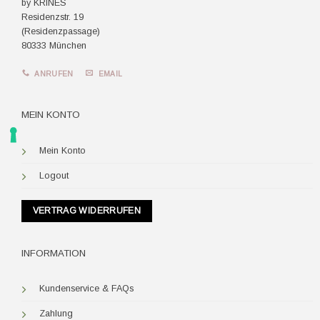
by KRINES
Residenzstr. 19
(Residenzpassage)
80333 München
ANRUFEN
EMAIL
MEIN KONTO
Mein Konto
Logout
VERTRAG WIDERRUFEN
INFORMATION
Kundenservice & FAQs
Zahlung