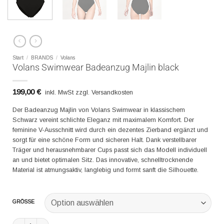
Start
/
BRANDS
/
Volans
Volans Swimwear Badeanzug Majlin black
199,00
€
inkl. MwSt zzgl. Versandkosten
Der Badeanzug Majlin von Volans Swimwear in klassischem
Schwarz vereint schlichte Eleganz mit maximalem Komfort. Der
feminine V-Ausschnitt wird durch ein dezentes Zierband ergänzt und
sorgt für eine schöne Form und sicheren Halt. Dank verstellbarer
Träger und herausnehmbarer Cups passt sich das Modell individuell
an und bietet optimalen Sitz. Das innovative, schnelltrocknende
Material ist atmungsaktiv, langlebig und formt sanft die Silhouette.
GRÖSSE
Volans Swimwear Badeanzug Majlin black Menge