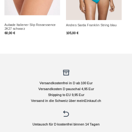
Aubade Italiener Slip Rossessence
Andres Sarda Franklin String blau
2K27 schwarz
60,00
€
105,00
€
Versandkostenfrei in D ab 100 Eur
Versandkosten D pauschal 4,95 Eur
Shipping to EU 9,95 Eur
Versand in die Schweiz über
meinEinkauf.ch
Umtausch für D kostenfrei binnen 14 Tagen