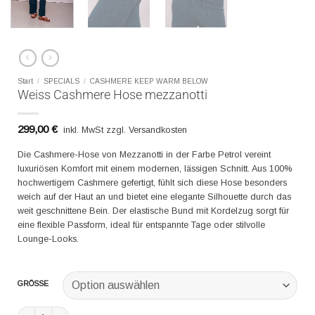
Start
/
SPECIALS
/
CASHMERE KEEP WARM BELOW
Weiss Cashmere Hose mezzanotti
299,00
€
inkl. MwSt zzgl. Versandkosten
Die Cashmere-Hose von Mezzanotti in der Farbe Petrol vereint
luxuriösen Komfort mit einem modernen, lässigen Schnitt. Aus 100%
hochwertigem Cashmere gefertigt, fühlt sich diese Hose besonders
weich auf der Haut an und bietet eine elegante Silhouette durch das
weit geschnittene Bein. Der elastische Bund mit Kordelzug sorgt für
eine flexible Passform, ideal für entspannte Tage oder stilvolle
Lounge-Looks.
GRÖSSE
Weiss Cashmere Hose mezzanotti Menge