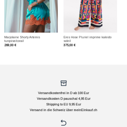
Marjolaine Shorty Artemis
Eres Hose Pluriel imprime kaleido
turqoise/corail
soleil
269,00
€
375,00
€
Versandkostenfrei in D ab 100 Eur
Versandkosten D pauschal 4,95 Eur
Shipping to EU 9,95 Eur
Versand in die Schweiz über
meinEinkauf.ch