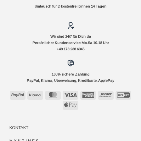
Umtausch für D kostenfrei binnen 14 Tagen
Wir sind 24/7 für Dich da
Persönlicher Kundenservice Mo-Sa 10-18 Uhr
+49 173 238 6345
100% sichere Zahlung
PayPal, Klarna, Überweisung, Kreditkarte, ApplePay
PayPal
Klarna
MasterCard
Visa
American
Sofort
GiroP
Express
Apple
Pay
KONTAKT