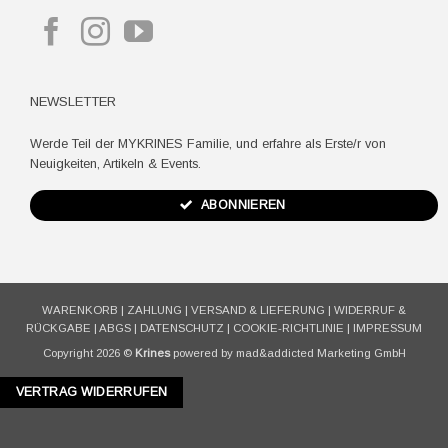
NEWSLETTER
Werde Teil der MYKRINES Familie, und erfahre als Erste/r von
Neuigkeiten, Artikeln & Events.
ABONNIEREN
WARENKORB
|
ZAHLUNG
|
VERSAND & LIEFERUNG
|
WIDERRUF &
RÜCKGABE
|
ABGS
|
DATENSCHUTZ
|
COOKIE-RICHTLINIE
|
IMPRESSUM
Copyright 2026 ©
Krines
powered by mad&addicted Marketing GmbH
VERTRAG WIDERRUFEN