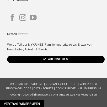
NEWSLETTER
Werde Teil der MYKRINES Familie, und erfahre als Erste/r von
Neuigkeiten, Artikeln & Events.
ABONNIEREN
WARENKORB
|
ZAHLUNG
|
VERSAND & LIEFERUNG
|
WIDERRUF &
RÜCKGABE
|
ABGS
|
DATENSCHUTZ
|
COOKIE-RICHTLINIE
|
IMPRESSUM
Copyright 2026 ©
Krines
powered by mad&addicted Marketing GmbH
VERTRAG WIDERRUFEN