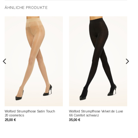
ÄHNLICHE PRODUKTE
Wolford Strumpfhose Satin Touch
Wolford Strumpfhose Velvet de Luxe
20 cosmetics
66 Comfort schwarz
25,00
€
35,00
€