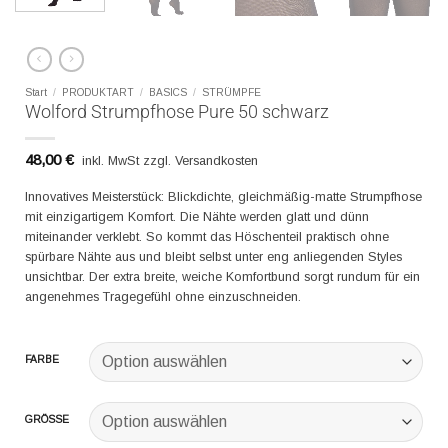
Start
/
PRODUKTART
/
BASICS
/
STRÜMPFE
Wolford Strumpfhose Pure 50 schwarz
48,00
€
inkl. MwSt zzgl. Versandkosten
Innovatives Meisterstück: Blickdichte, gleichmäßig-matte Strumpfhose
mit einzigartigem Komfort. Die Nähte werden glatt und dünn
miteinander verklebt. So kommt das Höschenteil praktisch ohne
spürbare Nähte aus und bleibt selbst unter eng anliegenden Styles
unsichtbar. Der extra breite, weiche Komfortbund sorgt rundum für ein
angenehmes Tragegefühl ohne einzuschneiden.
FARBE
GRÖSSE