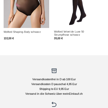
Wolford Velvet de Luxe 50
Wolford Shaping-Body schwarz
Strumpfhose schwarz
132,00
€
35,00
€
Versandkostenfrei in D ab 100 Eur
Versandkosten D pauschal 4,95 Eur
Shipping to EU 9,95 Eur
Versand in die Schweiz über
meinEinkauf.ch