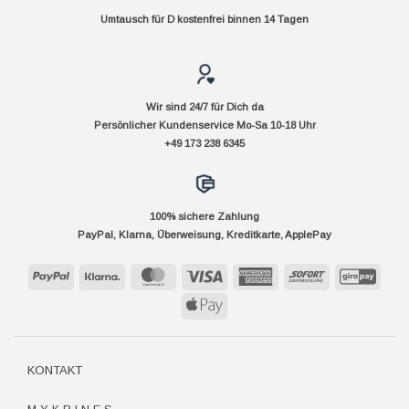
Umtausch für D kostenfrei binnen 14 Tagen
Wir sind 24/7 für Dich da
Persönlicher Kundenservice Mo-Sa 10-18 Uhr
+49 173 238 6345
100% sichere Zahlung
PayPal, Klarna, Überweisung, Kreditkarte, ApplePay
PayPal
Klarna
MasterCard
Visa
American
Sofort
GiroP
Express
Apple
Pay
KONTAKT