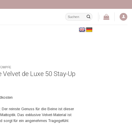
Suchen
nach:
RÜMPFE
 Velvet de Luxe 50 Stay-Up
ndkosten
 Der reinste Genuss für die Beine ist dieser
Mattoptik. Das exklusive Velvet-Material ist
d sorgt für ein angenehmes Tragegefühl.