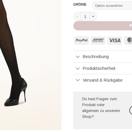
GRÖSSE
Wolford Strumpfhose Velvet de Luxe 
I
PayPal
Sofort
Visa
Beschreibung
Produktsicherheit
Versand & Rückgabe
Du hast Fragen zum
Produkt oder
allgemein zu unserem
Shop?