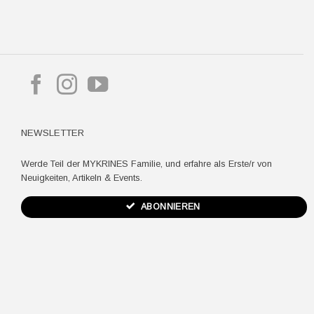
pple
ay
NEWSLETTER
Werde Teil der MYKRINES Familie, und erfahre als Erste/r von
Neuigkeiten, Artikeln & Events.
ABONNIEREN