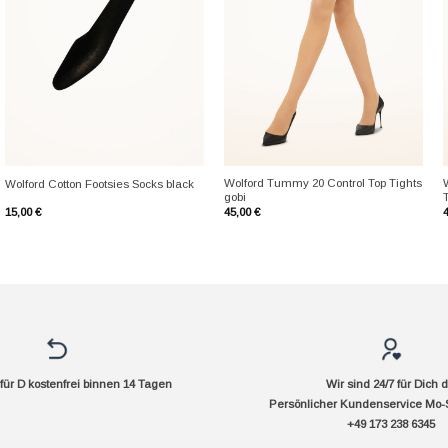
+
+
Wolford Tummy 20 Control Top Tights
Wolford Cotton Footsies Socks black
gobi
15,00
€
45,00
€
ür D kostenfrei binnen 14 Tagen
Wir sind 24/7 für Dich 
Persönlicher Kundenservice Mo-
+49 173 238 6345