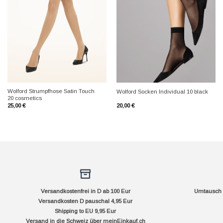
+
+
Wolford Strumpfhose Satin Touch
Wolford Socken Individual 10 black
20 cosmetics
25,00
€
20,00
€
Versandkostenfrei in D ab 100 Eur
Umtausch f
Versandkosten D pauschal 4,95 Eur
Shipping to EU 9,95 Eur
Versand in die Schweiz über
meinEinkauf.ch