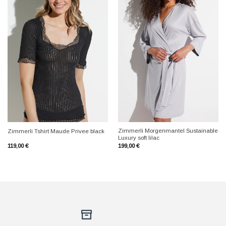
+
+
Zimmerli Morgenmantel Sustainable
Zimmerli Tshirt Maude Privee black
Luxury soft lilac
119,00
€
199,00
€