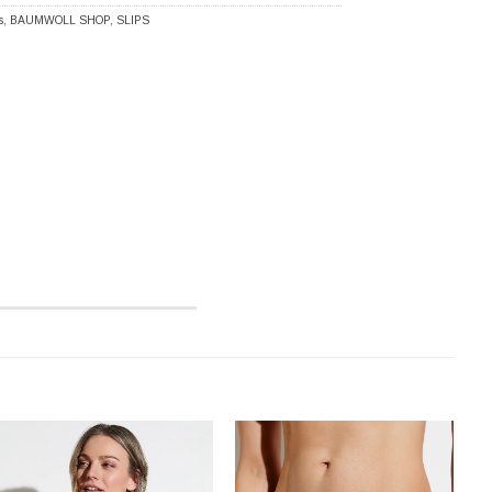
s
,
BAUMWOLL SHOP
,
SLIPS