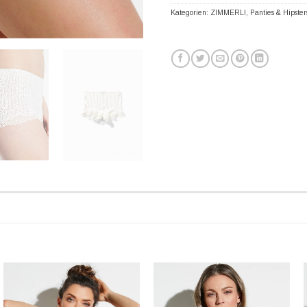
Kategorien:
ZIMMERLI
,
Panties & Hipster