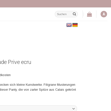
Suchen
nach:
de Prive ecru
ndkosten
tecken sich kleine Kunstwerke. Filigrane Musterungen
ieser Panty, die von zarter Spitze aus Calais gekrönt