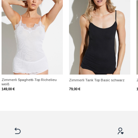
+
+
Zimmerli Spaghetti-Top Richelieu
Zimmerli Tank Top Basic schwarz
weiß
149,00
€
79,00
€