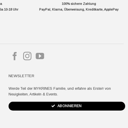
da
100% sichere Zahlung
Sa 10-18 Uhr
PayPal, Klarna, Überweisung, Kreditkarte, ApplePay
pple
ay
NEWSLETTER
Werde Teil der MYKRINES Familie, und erfahre als Erste/r von
Neuigkeiten, Artikeln & Events.
ABONNIEREN