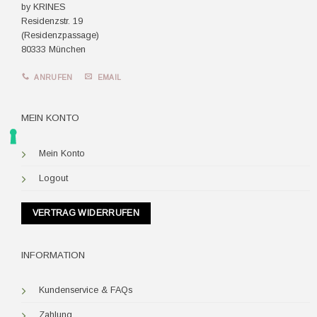
by KRINES
Residenzstr. 19
(Residenzpassage)
80333 München
ANRUFEN
EMAIL
MEIN KONTO
Mein Konto
Logout
VERTRAG WIDERRUFEN
INFORMATION
Kundenservice & FAQs
Zahlung