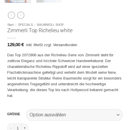
Start
/
SPECIALS
/
BAUMWOLL SHOP
Zimmerli Top Richelieu white
129,00
€
inkl. MwSt zzgl. Versandkosten
Das Top 2072806 aus der Richelieu-Serie von Zimmerli steht für
zeitlose Eleganz und höchste Schweizer Handwerkskunst. Der
charakteristische Richelieu-Rippstoff wird auf einer speziellen
Flachstrickmaschine gefertigt und verleiht dem Modell seine feine,
leicht transparente Struktur. Reine Baumwolle sorgt für ein besonders
angenehmes Tragegefühl und unterstreicht die hochwertige
Verarbeitung, die dieses Top bis nach Hollywood bekannt gemacht
hat.
GRÖSSE
Zimmerli Top Richelieu white Menge