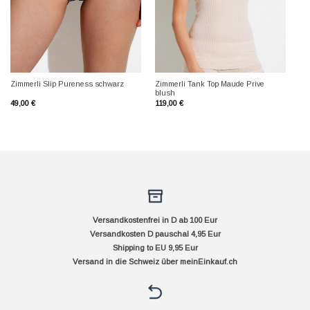
Zimmerli Tank Top Maude Prive
Zimmerli Slip Pureness schwarz
blush
49,00
€
119,00
€
Versandkostenfrei in D ab 100 Eur
Versandkosten D pauschal 4,95 Eur
Shipping to EU 9,95 Eur
Versand in die Schweiz über
meinEinkauf.ch