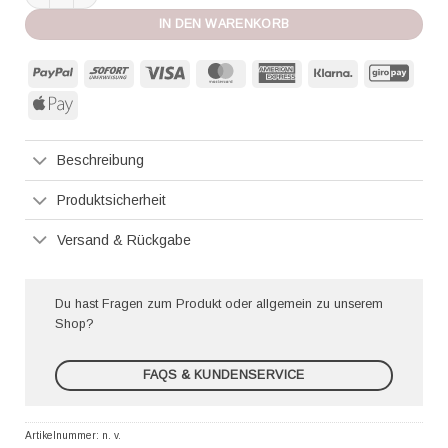
IN DEN WARENKORB
PayPal
Sofort
Visa
MasterCard
American
Klarna
GiroP
Express
Apple
Pay
Beschreibung
Produktsicherheit
Versand & Rückgabe
Du hast Fragen zum Produkt oder allgemein zu unserem
Shop?
FAQS & KUNDENSERVICE
Artikelnummer:
n. v.