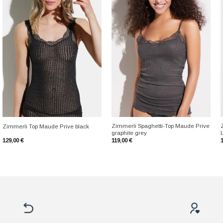
+
+
Zimmerli Spaghetti-Top Maude Prive
Zimmerli Top Maude Prive black
graphite grey
L
129,00
€
119,00
€