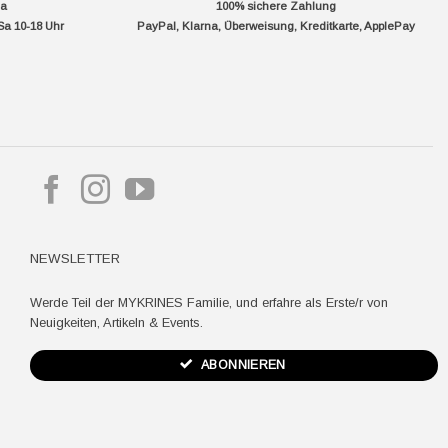
da
100% sichere Zahlung
Sa 10-18 Uhr
PayPal, Klarna, Überweisung, Kreditkarte, ApplePay
pple
ay
NEWSLETTER
Werde Teil der MYKRINES Familie, und erfahre als Erste/r von
Neuigkeiten, Artikeln & Events.
ABONNIEREN