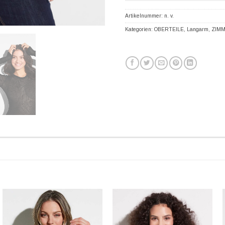
Artikelnummer:
n. v.
Kategorien:
OBERTEILE
,
Langarm
,
ZIMM