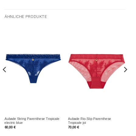
ÄHNLICHE PRODUKTE
Aubade String Parenthese Tropicale
Aubade Rio-Slip Parenthese
electric blue
Tropicale joi
60,00
€
70,00
€