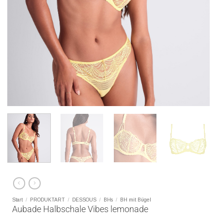
Start
/
PRODUKTART
/
DESSOUS
/
BHs
/
BH mit Bügel
Aubade Halbschale Vibes lemonade