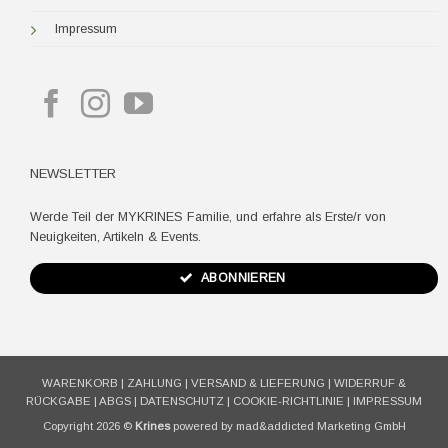
Impressum
NEWSLETTER
Werde Teil der MYKRINES Familie, und erfahre als Erste/r von
Neuigkeiten, Artikeln & Events.
ABONNIEREN
WARENKORB
|
ZAHLUNG
|
VERSAND & LIEFERUNG
|
WIDERRUF &
RÜCKGABE
|
ABGS
|
DATENSCHUTZ
|
COOKIE-RICHTLINIE
|
IMPRESSUM
Copyright 2026 ©
Krines
powered by mad&addicted Marketing GmbH