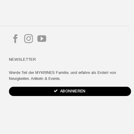
pple
ay
NEWSLETTER
Werde Teil der MYKRINES Familie, und erfahre als Erste/r von
Neuigkeiten, Artikeln & Events.
ABONNIEREN