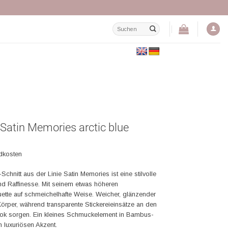
Suchen
nach:
 Satin Memories arctic blue
ndkosten
-Schnitt aus der Linie Satin Memories ist eine stilvolle
d Raffinesse. Mit seinem etwas höheren
ouette auf schmeichelhafte Weise. Weicher, glänzender
Körper, während transparente Stickereieinsätze an den
Look sorgen. Ein kleines Schmuckelement in Bambus-
n luxuriösen Akzent.