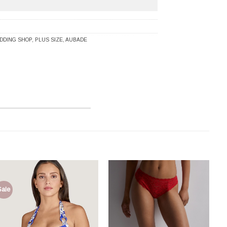
DDING SHOP
,
PLUS SIZE
,
AUBADE
Sale