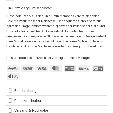
inkl. MwSt zzgl. Versandkosten
Diese edle Panty aus der Linie Satin Memories vereint eleganten
Chic mit verführerischer Raffinesse. Der bequeme Schnitt sorgt für
optimalen Tragekomfort, während glänzender italienischer Satin und
kunstvolle französische Stickerei stilvoll die weiblichen Kurven
umspielen. Die transparente Stickerei in wellenartigem Design verleiht
dem Modell eine sinnliche Leichtigkeit. Ein feines Schmuckdetail in
Bambus-Optik an der Vorderseite rundet das Design hochwertig ab.
Dieses Produkt ist derzeit nicht vorrätig und nicht verfügbar.
PayPal
Sofort
Visa
MasterCard
American
Klarna
GiroP
Express
Apple
Pay
Beschreibung
Produktsicherheit
Versand & Rückgabe