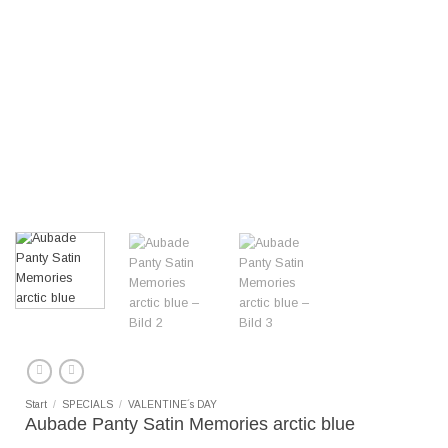
Start
/
SPECIALS
/
VALENTINE´s DAY
Aubade Panty Satin Memories arctic blue