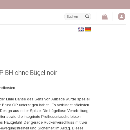
Suchen
nach:
P BH ohne Bügel noir
andkosten
 der Linie Danse des Sens von Aubade wurde speziell
iner Brust-OP unterzogen haben. Es verbindet höchsten
Design aus edler Spitze. Die bügellose Verarbeitung,
ter sowie die integrierte Prothesentasche bieten
s Hautgefühl. Der gerade Rückenverschluss mit vier
ewegungsfreiheit und Sicherheit im Alltag. Dieses