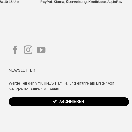
Sa 10-18 Uhr
PayPal, Klarna, Überweisung, Kreditkarte, ApplePay
pple
ay
NEWSLETTER
Werde Teil der MYKRINES Familie, und erfahre als Erste/r von
Neuigkeiten, Artikeln & Events.
ABONNIEREN