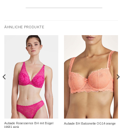
ÄHNLICHE PRODUKTE
Aubade Rosessence BH mit Bügel
Aubade BH Balconette OG14 orange
HK81 pink