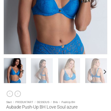
Start
/
PRODUKTART
/
DESSOUS
/
BHs
/
PushUp BH
Aubade Push-Up BH Love Soul azure