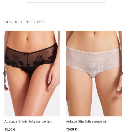
ÄHNLICHE PRODUKTE
Ausbade Shorty Softessence noir
Aubade Slip Softessence skin
75,00
€
75,00
€