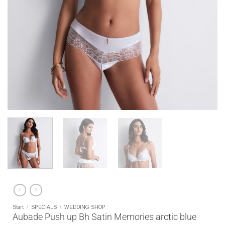
Start
/
SPECIALS
/
WEDDING SHOP
Aubade Push up Bh Satin Memories arctic blue