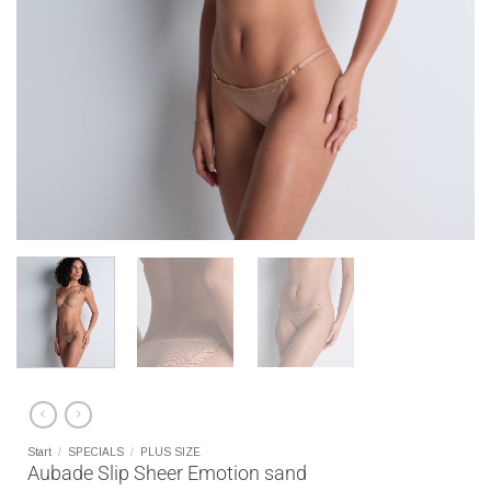
Start
/
SPECIALS
/
PLUS SIZE
Aubade Slip Sheer Emotion sand