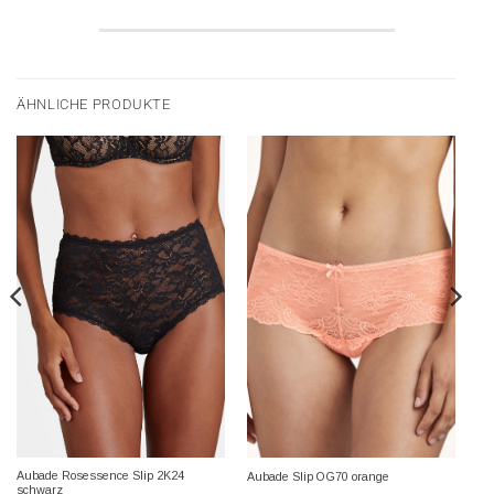
ÄHNLICHE PRODUKTE
Aubade Rosessence Slip 2K24
Aubade Slip OG70 orange
schwarz