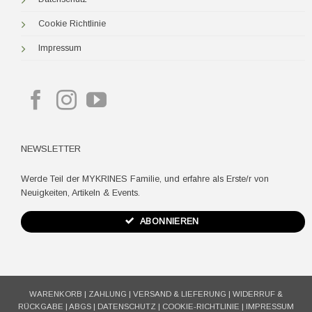
Cookie Richtlinie
Impressum
NEWSLETTER
Werde Teil der MYKRINES Familie, und erfahre als Erste/r von
Neuigkeiten, Artikeln & Events.
ABONNIEREN
WARENKORB
|
ZAHLUNG
|
VERSAND & LIEFERUNG
|
WIDERRUF &
RÜCKGABE
|
ABGS
|
DATENSCHUTZ
|
COOKIE-RICHTLINIE
|
IMPRESSUM