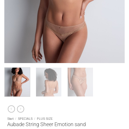
Start
/
SPECIALS
/
PLUS SIZE
Aubade String Sheer Emotion sand