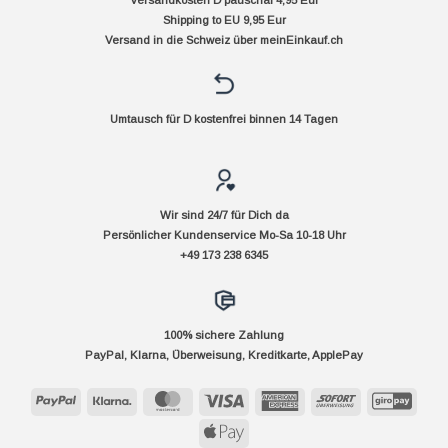
Shipping to EU 9,95 Eur
Versand in die Schweiz über
meinEinkauf.ch
Umtausch für D kostenfrei binnen 14 Tagen
Wir sind 24/7 für Dich da
Persönlicher Kundenservice Mo-Sa 10-18 Uhr
+49 173 238 6345
100% sichere Zahlung
PayPal, Klarna, Überweisung, Kreditkarte, ApplePay
PayPal
Klarna
MasterCard
Visa
American
Sofort
GiroP
Express
Apple