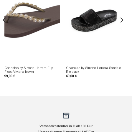
Chanclas by Simone Herrera Flip
Chanclas by Simone Herrera Sandale
Flops Viviana brown
Rio black
99,00
€
69,00
€
Versandkostenfrei in D ab 100 Eur
Versandkosten D pauschal 4,95 Eur