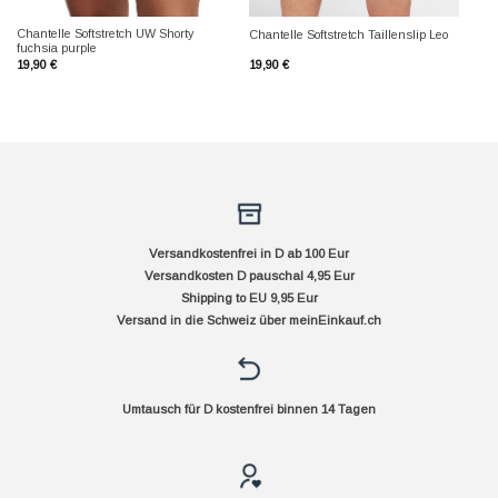
Chantelle Softstretch UW Shorty
Chantelle Softstretch Taillenslip Leo
fuchsia purple
19,90
€
19,90
€
Versandkostenfrei in D ab 100 Eur
Versandkosten D pauschal 4,95 Eur
Shipping to EU 9,95 Eur
Versand in die Schweiz über
meinEinkauf.ch
Umtausch für D kostenfrei binnen 14 Tagen