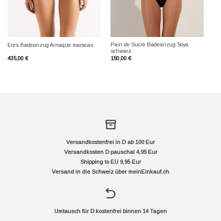
Pain de Sucre Badeanzug Soya
Eres Badeanzug Arnaque maracas
schwarz
435,00
€
150,00
€
Versandkostenfrei in D ab 100 Eur
Versandkosten D pauschal 4,95 Eur
Shipping to EU 9,95 Eur
Versand in die Schweiz über
meinEinkauf.ch
Umtausch für D kostenfrei binnen 14 Tagen