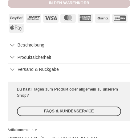
IN DEN WARENKORB
PayPal
Sofort
Visa
MasterCard
American
Klarna
GiroP
Express
Apple
Pay
Beschreibung
Produktsicherheit
Versand & Rückgabe
Du hast Fragen zum Produkt oder allgemein zu unserem
Shop?
FAQS & KUNDENSERVICE
Artikelnummer:
n. v.