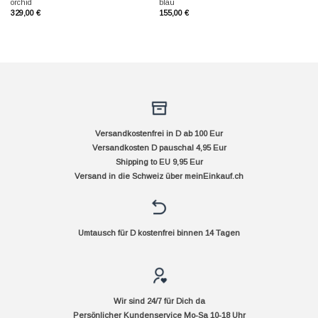
orchid
blau
329,00
€
155,00
€
Versandkostenfrei in D ab 100 Eur
Versandkosten D pauschal 4,95 Eur
Shipping to EU 9,95 Eur
Versand in die Schweiz über
meinEinkauf.ch
Umtausch für D kostenfrei binnen 14 Tagen
Wir sind 24/7 für Dich da
Persönlicher Kundenservice Mo-Sa 10-18 Uhr