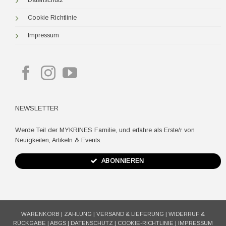
Datenschutz
Cookie Richtlinie
Impressum
NEWSLETTER
Werde Teil der MYKRINES Familie, und erfahre als Erste/r von
Neuigkeiten, Artikeln & Events.
ABONNIEREN
WARENKORB
|
ZAHLUNG
|
VERSAND & LIEFERUNG
|
WIDERRUF &
RÜCKGABE
|
ABGS
|
DATENSCHUTZ
|
COOKIE-RICHTLINIE
|
IMPRESSUM