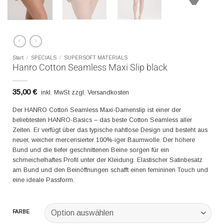
Start
/
SPECIALS
/
SUPERSOFT MATERIALS
Hanro Cotton Seamless Maxi Slip black
35,00
€
inkl. MwSt zzgl. Versandkosten
Der HANRO Cotton Seamless Maxi-Damenslip ist einer der
beliebtesten HANRO-Basics – das beste Cotton Seamless aller
Zeiten. Er verfügt über das typische nahtlose Design und besteht aus
neuer, weicher mercerisierter 100%-iger Baumwolle. Der höhere
Bund und die tiefer geschnittenen Beine sorgen für ein
schmeichelhaftes Profil unter der Kleidung. Elastischer Satinbesatz
am Bund und den Beinöffnungen schafft einen femininen Touch und
eine ideale Passform.
FARBE