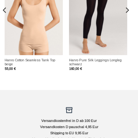
Hanro Cotton Seamless Tank Top
Hanro Pure Silk Leggings Longleg
beige
schwarz
55,00
€
160,00
€
Versandkostenfrei in D ab 100 Eur
Versandkosten D pauschal 4,95 Eur
Shipping to EU 9,95 Eur