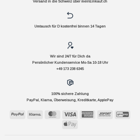
Versand in die Schweiz über
meinEinkauf.ch
Umtausch für D kostenfrei binnen 14 Tagen
Wir sind 24/7 für Dich da
Persönlicher Kundenservice Mo-Sa 10-18 Uhr
+49 173 238 6345
100% sichere Zahlung
PayPal, Klarna, Überweisung, Kreditkarte, ApplePay
PayPal
Klarna
MasterCard
Visa
American
Sofort
GiroP
Express
Apple
Pay