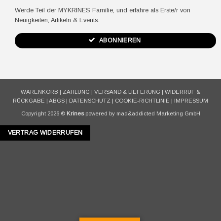
Werde Teil der MYKRINES Familie, und erfahre als Erste/r von
Neuigkeiten, Artikeln & Events.
ABONNIEREN
WARENKORB
|
ZAHLUNG
|
VERSAND & LIEFERUNG
|
WIDERRUF &
RÜCKGABE
|
ABGS
|
DATENSCHUTZ
|
COOKIE-RICHTLINIE
|
IMPRESSUM
Copyright 2026 ©
Krines
powered by mad&addicted Marketing GmbH
VERTRAG WIDERRUFEN