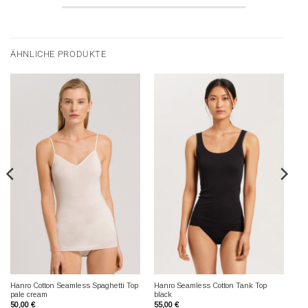
ÄHNLICHE PRODUKTE
Hanro Cotton Seamless Spaghetti Top
Hanro Seamless Cotton Tank Top
pale cream
black
50,00
€
55,00
€