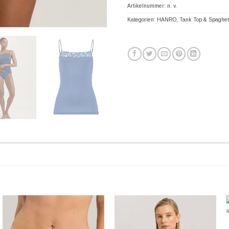
Artikelnummer:
n. v.
Kategorien:
HANRO
,
Tank Top & Spaghet