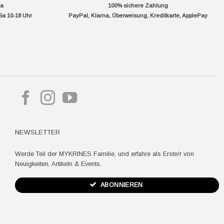
da
100% sichere Zahlung
Sa 10-18 Uhr
PayPal, Klarna, Überweisung, Kreditkarte, ApplePay
pple
ay
NEWSLETTER
Werde Teil der MYKRINES Familie, und erfahre als Erste/r von
Neuigkeiten, Artikeln & Events.
ABONNIEREN