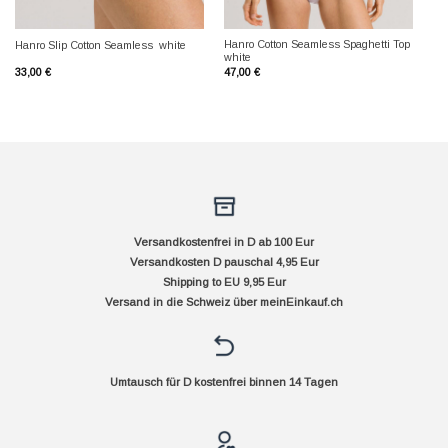
Hanro Cotton Seamless Spaghetti Top
Hanro Slip Cotton Seamless white
white
33,00
€
47,00
€
Versandkostenfrei in D ab 100 Eur
Versandkosten D pauschal 4,95 Eur
Shipping to EU 9,95 Eur
Versand in die Schweiz über
meinEinkauf.ch
Umtausch für D kostenfrei binnen 14 Tagen