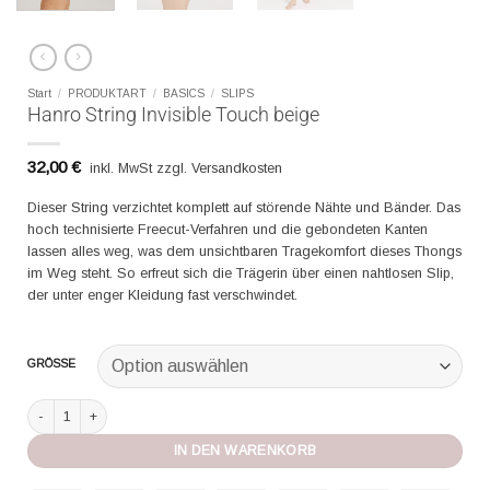
Start
/
PRODUKTART
/
BASICS
/
SLIPS
Hanro String Invisible Touch beige
32,00
€
inkl. MwSt zzgl. Versandkosten
Dieser String verzichtet komplett auf störende Nähte und Bänder. Das
hoch technisierte Freecut-Verfahren und die gebondeten Kanten
lassen alles weg, was dem unsichtbaren Tragekomfort dieses Thongs
im Weg steht. So erfreut sich die Trägerin über einen nahtlosen Slip,
der unter enger Kleidung fast verschwindet.
GRÖSSE
Hanro String Invisible Touch beige Menge
IN DEN WARENKORB