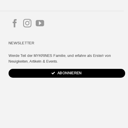
pple
ay
NEWSLETTER
Werde Teil der MYKRINES Familie, und erfahre als Erste/r von
Neuigkeiten, Artikeln & Events.
ABONNIEREN