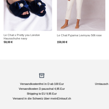
+
+
Le Chat x Pretty you London
Le Chat Pyjama Lovinyou 506 rose
Hausschuhe navy
59,00
€
159,00
€
Versandkostenfrei in D ab 100 Eur
Umtausch f
Versandkosten D pauschal 4,95 Eur
Shipping to EU 9,95 Eur
Versand in die Schweiz über
meinEinkauf.ch