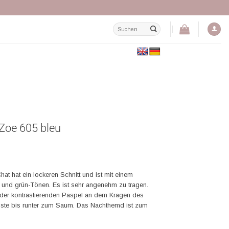
Suchen
nach:
Zoe 605 bleu
t hat ein lockeren Schnitt und ist mit einem
 und grün-Tönen. Es ist sehr angenehm zu tragen.
t der kontrastierenden Paspel an dem Kragen des
iste bis runter zum Saum. Das Nachthemd ist zum