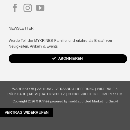
NEWSLETTER
Werde Teil der MYKRINES Familie, und erfahre als Erste/r von
Neuigkeiten, Artikeln & Events.
ABONNIEREN
WARENKORB
|
ZAHLUNG
|
VERSAND & LIEFERUNG
|
WIDERRUF &
RÜCKGABE
|
ABGS
|
DATENSCHUTZ
|
COOKIE-RICHTLINIE
|
IMPRESSUM
Copyright 2026 ©
Krines
powered by mad&addicted Marketing GmbH
VERTRAG WIDERRUFEN